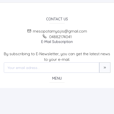
CONTACT US
mesopotamya.jis@gmail.com
04882174041
E-Mail Subscription
By subscribing to E-Newsletter, you can get the latest news
to your e-mail.
MENU
Home page
About Us
News
Contact