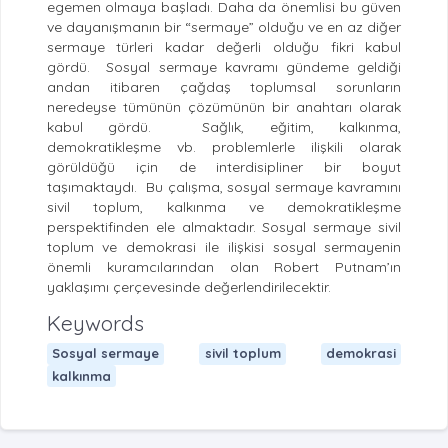
egemen olmaya başladı. Daha da önemlisi bu güven
ve dayanışmanın bir “sermaye” olduğu ve en az diğer
sermaye türleri kadar değerli olduğu fikri kabul
gördü. Sosyal sermaye kavramı gündeme geldiği
andan itibaren çağdaş toplumsal sorunların
neredeyse tümünün çözümünün bir anahtarı olarak
kabul gördü. Sağlık, eğitim, kalkınma,
demokratikleşme vb. problemlerle ilişkili olarak
görüldüğü için de interdisipliner bir boyut
taşımaktaydı. Bu çalışma, sosyal sermaye kavramını
sivil toplum, kalkınma ve demokratikleşme
perspektifinden ele almaktadır. Sosyal sermaye sivil
toplum ve demokrasi ile ilişkisi sosyal sermayenin
önemli kuramcılarından olan Robert Putnam’ın
yaklaşımı çerçevesinde değerlendirilecektir.
Keywords
Sosyal sermaye
sivil toplum
demokrasi
kalkınma