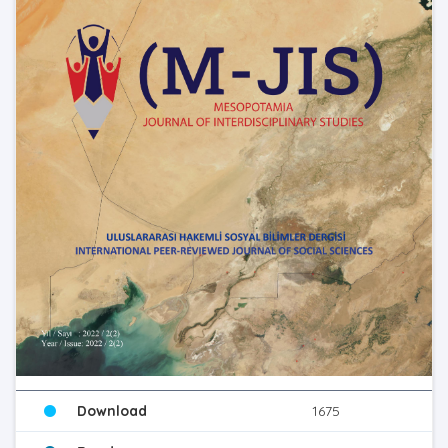
Download
1675