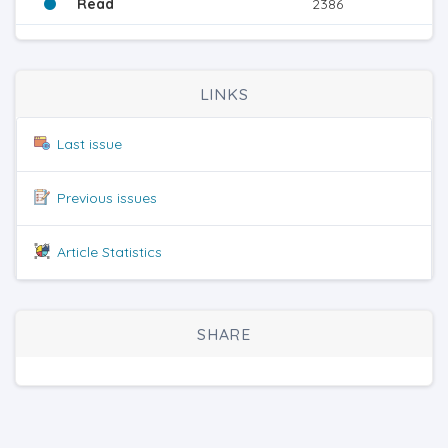
Read
2386
LINKS
Last issue
Previous issues
Article Statistics
SHARE