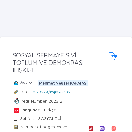
SOSYAL SERMAYE SİVİL
TOPLUM VE DEMOKRASİ
İLİŞKİSİ
Author :
Mehmet Veysel KARATAŞ
DOI :
10.29228/mjis.63602
Year-Number: 2022-2
Language : Türkçe
Subject : SOSYOLOJİ
Number of pages: 69-78