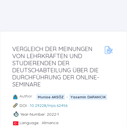
VERGLEICH DER MEINUNGEN
VON LEHRKRÄFTEN UND
STUDIERENDEN DER
DEUTSCHABTEILUNG ÜBER DIE
DURCHFÜHRUNG DER ONLINE-
SEMINARE
Author :
-
Munise AKSÖZ
Yasemin DARANCIK
DOI :
10.29228/mjis.62456
Year-Number: 2022-1
Language : Almanca