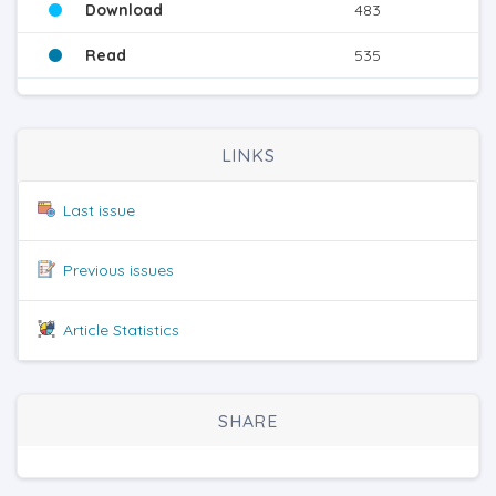
Download
483
Read
535
LINKS
Last issue
Previous issues
Article Statistics
SHARE