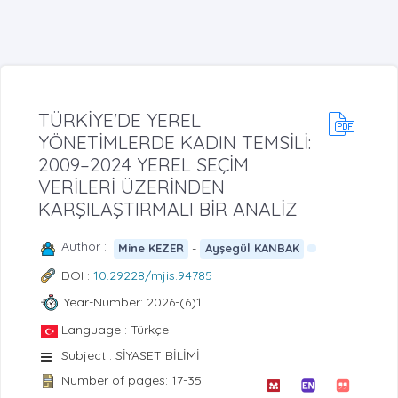
TÜRKİYE'DE YEREL
YÖNETİMLERDE KADIN TEMSİLİ:
2009–2024 YEREL SEÇİM
VERİLERİ ÜZERİNDEN
KARŞILAŞTIRMALI BİR ANALİZ
Author :
-
Mine KEZER
Ayşegül KANBAK
DOI :
10.29228/mjis.94785
Year-Number: 2026-(6)1
Language : Türkçe
Subject : SİYASET BİLİMİ
Number of pages: 17-35