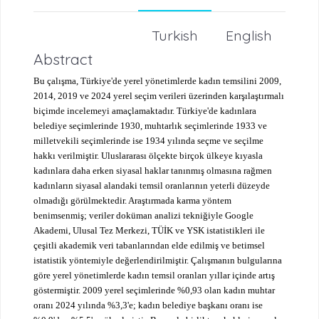
Turkish
English
Abstract
Bu çalışma, Türkiye'de yerel yönetimlerde kadın temsilini 2009,
2014, 2019 ve 2024 yerel seçim verileri üzerinden karşılaştırmalı
biçimde incelemeyi amaçlamaktadır. Türkiye'de kadınlara
belediye seçimlerinde 1930, muhtarlık seçimlerinde 1933 ve
milletvekili seçimlerinde ise 1934 yılında seçme ve seçilme
hakkı verilmiştir. Uluslararası ölçekte birçok ülkeye kıyasla
kadınlara daha erken siyasal haklar tanınmış olmasına rağmen
kadınların siyasal alandaki temsil oranlarının yeterli düzeyde
olmadığı görülmektedir. Araştırmada karma yöntem
benimsenmiş; veriler doküman analizi tekniğiyle Google
Akademi, Ulusal Tez Merkezi, TÜİK ve YSK istatistikleri ile
çeşitli akademik veri tabanlarından elde edilmiş ve betimsel
istatistik yöntemiyle değerlendirilmiştir. Çalışmanın bulgularına
göre yerel yönetimlerde kadın temsil oranları yıllar içinde artış
göstermiştir. 2009 yerel seçimlerinde %0,93 olan kadın muhtar
oranı 2024 yılında %3,3'e; kadın belediye başkanı oranı ise