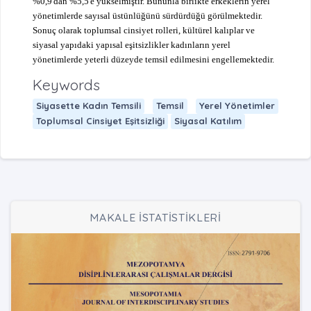
%0,9'dan %5,5'e yükselmiştir. Bununla birlikte erkeklerin yerel
yönetimlerde sayısal üstünlüğünü sürdürdüğü görülmektedir.
Sonuç olarak toplumsal cinsiyet rolleri, kültürel kalıplar ve
siyasal yapıdaki yapısal eşitsizlikler kadınların yerel
yönetimlerde yeterli düzeyde temsil edilmesini engellemektedir.
Keywords
Siyasette Kadın Temsili
Temsil
Yerel Yönetimler
Toplumsal Cinsiyet Eşitsizliği
Siyasal Katılım
MAKALE İSTATİSTİKLERİ