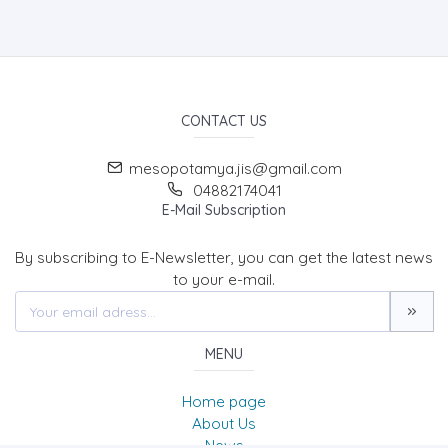
CONTACT US
mesopotamya.jis@gmail.com
04882174041
E-Mail Subscription
By subscribing to E-Newsletter, you can get the latest news
to your e-mail.
MENU
Home page
About Us
News