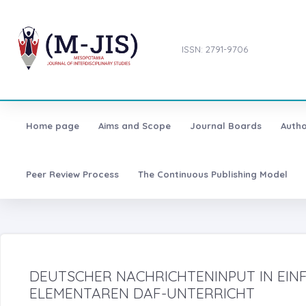
ISSN: 2791-9706
Home page
Aims and Scope
Journal Boards
Autho
Peer Review Process
The Continuous Publishing Model
DEUTSCHER NACHRICHTENINPUT IN EINF
ELEMENTAREN DAF-UNTERRICHT