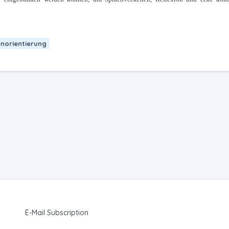
norientierung
E-Mail Subscription